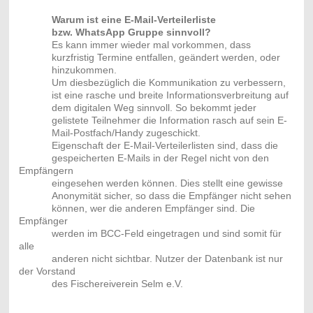
Warum ist eine E-Mail-Verteilerliste
bzw. WhatsApp Gruppe sinnvoll?
Es kann immer wieder mal vorkommen, dass
kurzfristig Termine entfallen, geändert werden, oder
hinzukommen.
Um diesbezüglich die Kommunikation zu verbessern,
ist eine rasche und breite Informationsverbreitung auf
dem digitalen Weg sinnvoll. So bekommt jeder
gelistete Teilnehmer die Information rasch auf sein E-
Mail-Postfach/Handy zugeschickt.
Eigenschaft der E-Mail-Verteilerlisten sind, dass die
gespeicherten E-Mails in der Regel nicht von den
Empfängern
eingesehen werden können. Dies stellt eine gewisse
Anonymität sicher, so dass die Empfänger nicht sehen
können, wer die anderen Empfänger sind. Die
Empfänger
werden im BCC-Feld eingetragen und sind somit für
alle
anderen nicht sichtbar.
Nutzer der Datenbank ist nur
der Vorstand
des Fischereiverein Selm e.V.