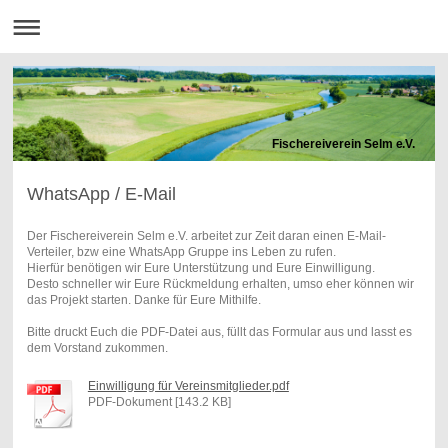
Fischereiverein Selm e.V.
WhatsApp / E-Mail
Der Fischereiverein Selm e.V. arbeitet zur Zeit daran einen E-Mail-
Verteiler, bzw eine WhatsApp Gruppe ins Leben zu rufen.
Hierfür benötigen wir Eure Unterstützung und Eure Einwilligung.
Desto schneller wir Eure Rückmeldung erhalten, umso eher können wir
das Projekt starten. Danke für Eure Mithilfe.
Bitte druckt Euch die PDF-Datei aus, füllt das Formular aus und lasst es
dem Vorstand zukommen.
Einwilligung für Vereinsmitglieder.pdf
PDF-Dokument [143.2 KB]